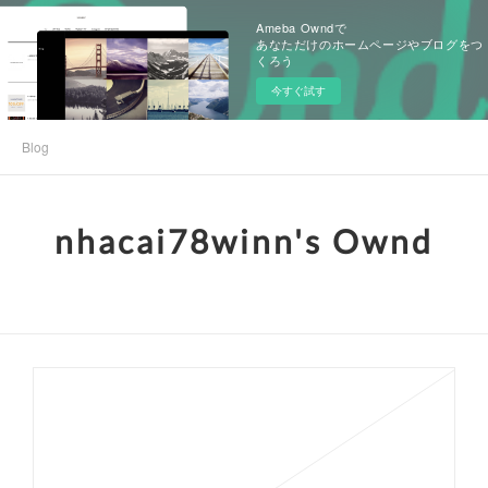
Ameba Owndで
あなただけのホームページやブログをつ
くろう
今すぐ試す
Blog
nhacai78winn's Ownd